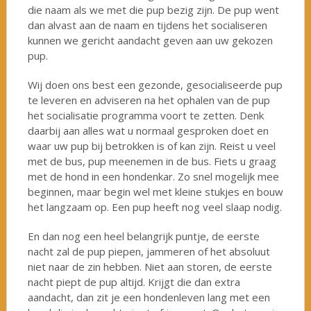
die naam als we met die pup bezig zijn. De pup went
dan alvast aan de naam en tijdens het socialiseren
kunnen we gericht aandacht geven aan uw gekozen
pup.
Wij doen ons best een gezonde, gesocialiseerde pup
te leveren en adviseren na het ophalen van de pup
het socialisatie programma voort te zetten. Denk
daarbij aan alles wat u normaal gesproken doet en
waar uw pup bij betrokken is of kan zijn. Reist u veel
met de bus, pup meenemen in de bus. Fiets u graag
met de hond in een hondenkar. Zo snel mogelijk mee
beginnen, maar begin wel met kleine stukjes en bouw
het langzaam op. Een pup heeft nog veel slaap nodig.
En dan nog een heel belangrijk puntje, de eerste
nacht zal de pup piepen, jammeren of het absoluut
niet naar de zin hebben. Niet aan storen, de eerste
nacht piept de pup altijd. Krijgt die dan extra
aandacht, dan zit je een hondenleven lang met een