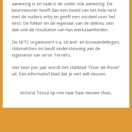
aanwezig is en vaak is de vader ook aanwezig. De
keurmeester heeft dan een beeld van het hele nest
met de ouders erbij en geeft een oordeel over het
nest. De fokker en de eigenaar van de dekreu zien
dan ook de resultaten van hun werkzaamheden.
De NITC organiseert o.a. strand- en boswandelingen,
clubmatches en biedt ondersteuning aan de
eigenaren van Ierse Terriërs.
Vier keer per jaar wordt het clubblad “Over de Rooie”
uit. Een informatief blad dat je niet wilt missen.
Victoria Tessa op reis naar haar nieuwe thuis.