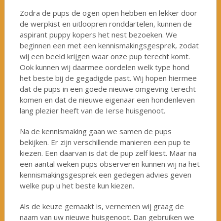
Zodra de pups de ogen open hebben en lekker door
de werpkist en uitloopren ronddartelen, kunnen de
aspirant puppy kopers het nest bezoeken. We
beginnen een met een kennismakingsgesprek, zodat
wij een beeld krijgen waar onze pup terecht komt.
Ook kunnen wij daarmee oordelen welk type hond
het beste bij de gegadigde past. Wij hopen hiermee
dat de pups in een goede nieuwe omgeving terecht
komen en dat de nieuwe eigenaar een hondenleven
lang plezier heeft van de Ierse huisgenoot.
Na de kennismaking gaan we samen de pups
bekijken. Er zijn verschillende manieren een pup te
kiezen. Een daarvan is dat de pup zelf kiest. Maar na
een aantal weken pups observeren kunnen wij na het
kennismakingsgesprek een gedegen advies geven
welke pup u het beste kun kiezen.
Als de keuze gemaakt is, vernemen wij graag de
naam van uw nieuwe huisgenoot. Dan gebruiken we